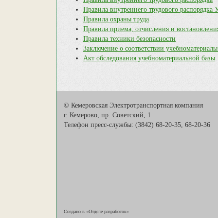
Правила внутреннего трудового распорядка 
Правила охраны труда
Правила приема, отчисления и востановлени
Правила техники безопасности
Заключение о соответствии учебноматериаль
Акт обследования учебноматериальной базы
© Кемеровская Электротранспортная компания
г. Кемерово, пр. Советский, 1
Телефон пресс-службы: (3842) 68-20-35, 68-20-36
Создано в «Отделе разработок»