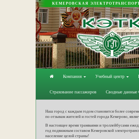
КЕМЕРОВСКАЯ ЭЛЕКТРОТРАНСПОР
Компания
Учебный центр
Страхование пассажиров
Сводные данные
Наш город с каждым годом становится более соврем
по отзывам жителей и гостей города Кемерово, явля
В настоящее время трамваями и троллейбусами ежедн
год подвижным составом Кемеровской электротранс
население целой страны!