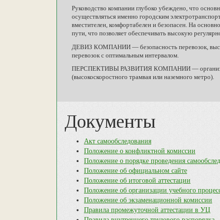
Руководство компании глубоко убеждено, что основ
осуществляться именно городским электротранспорто
вместителен, комфортабелен и безопасен. На основ
пути, что позволяет обеспечивать высокую регулярн
ДЕВИЗ КОМПАНИИ — безопасность перевозок, высока
перевозок с оптимальным интервалом.
ПЕРСПЕКТИВЫ РАЗВИТИЯ КОМПАНИИ — организация 
(высокоскоростного трамвая или наземного метро).
Документы
Акт самообследования
Положение о конфликтной комиссии
Положение о порядке проведения самообсле
Положение об официальном сайте
Положение об итоговой аттестации
Положение об организации учебного процес
Положение об экзаменационной комиссии
Правила промежуточной аттестации в УЦ
Правила внутреннего трудового распорядка