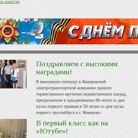
се новости
Поздравляем с высокими
наградами!
В минувшую пятницу в Кемеровской
электротранспортной компании прошло
торжественное вручение ведомственных наград,
приуроченное к празднованию 80-летия со дня
пуска первого трамвая и 50-летия со дня пуска
первого троллейбуса в г. Кемерово.
В первый класс как на
«Ютубе»!