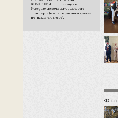
КОМПАНИИ — организация в г.
Кемерово системы легкорельсового
транспорта (высокоскоростного трамвая
или наземного метро).
Фот