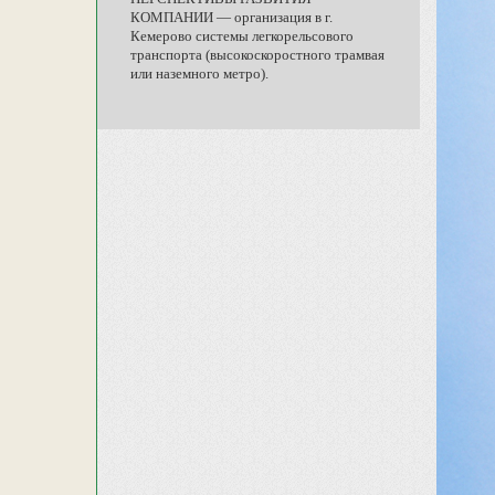
КОМПАНИИ — организация в г.
Кемерово системы легкорельсового
транспорта (высокоскоростного трамвая
или наземного метро).