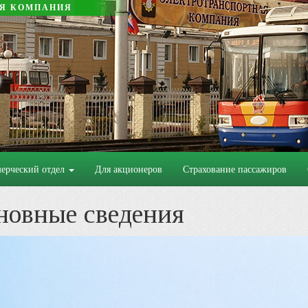
АЯ КОМПАНИЯ
ерческий отдел
Для акционеров
Страхование пассажиров
новные сведения