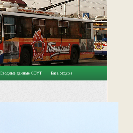
Сводные данные СОУТ
База отдыха