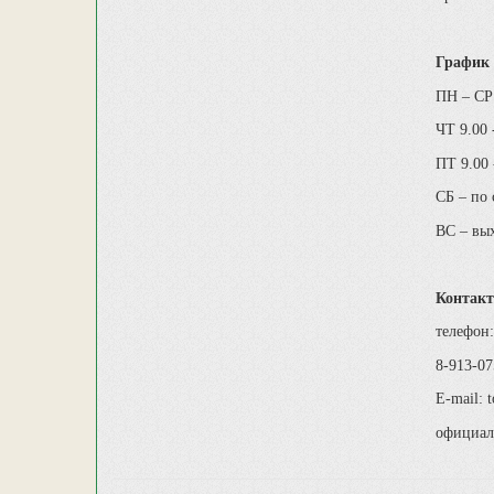
График 
ПН – СР 
ЧТ 9.00 
ПТ 9.00 
СБ – по
ВС – вы
Контакт
телефон:
8-913-07
E-mail: 
официал