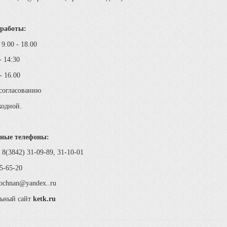
работы:
9.00 - 18.00
- 14:30
- 16.00
 согласованию
ходной.
ные телефоны:
 8(3842) 31-09-89, 31-10-01
5-65-20
tochnan@yandex..ru
ьный сайт
ketk.ru