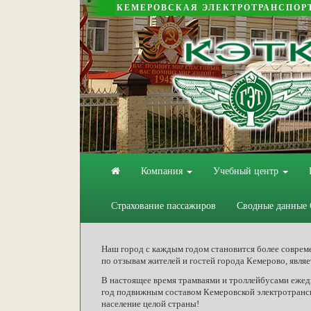
КЕМЕРОВСКАЯ ЭЛЕКТРОТРАНСПОР
Компания
Учебный центр
Страхование пассажиров
Сводные данные
Наш город с каждым годом становится более соврем
по отзывам жителей и гостей города Кемерово, явля
В настоящее время трамваями и троллейбусами ежедн
год подвижным составом Кемеровской электротранс
население целой страны!