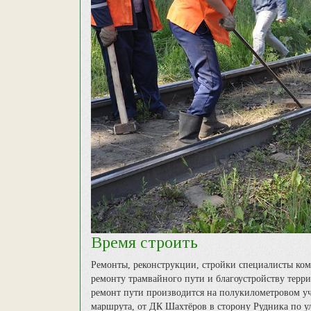
Время строить
Ремонты, реконструкции, стройки специалисты ком
ремонту трамвайного пути и благоустройству терри
ремонт пути производится на полукилометровом уча
маршрута, от ДК Шахтёров в сторону Рудника по у