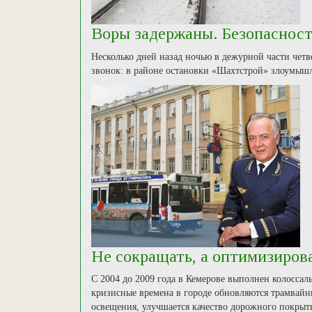
Воры задержаны. Безопасност
Несколько дней назад ночью в дежурной части чет
звонок: в районе остановки «Шахтстрой» злоумышл
Не сокращать, а оптимизиров
С 2004 до 2009 года в Кемерове выполнен колоссал
кризисные времена в городе обновляются трамвайн
освещения, улучшается качество дорожного покрыти