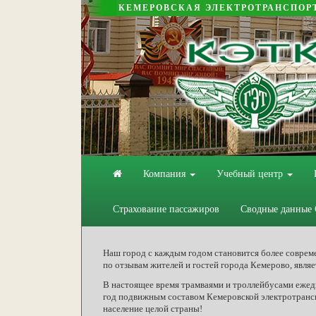
КЕМЕРОВСКАЯ ЭЛЕКТРОТРАНСПОР
Компания
Учебный центр
Страхование пассажиров
Сводные данные
Наш город с каждым годом становится более соврем
по отзывам жителей и гостей города Кемерово, явля
В настоящее время трамваями и троллейбусами ежедн
год подвижным составом Кемеровской электротранс
население целой страны!