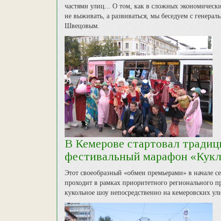
частями улиц... О том, как в сложных экономическ
не выживать, а развиваться, мы беседуем с гене
Швецовым.
В Кемерове стартовал традиц
фестивальный марафон «Кук
Этот своеобразный «обмен премьерами» в начале с
проходит в рамках приоритетного регионального пр
кукольное шоу непосредственно на кемеровских ул