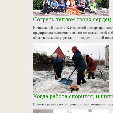
Согреть теплом своих сердец
К «школьной теме» в Кемеровской электротранспорт
предприятии «своими» считают не только детей со
образовательных учреждений: коррекционной школ
Когда работа спорится, и шут
В Кемеровской электротранспортной компании про