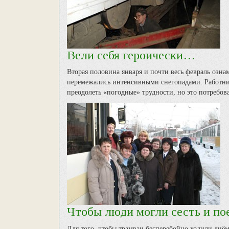
Вели себя героически…
Вторая половина января и почти весь февраль озна
перемежались интенсивными снегопадами. Работн
преодолеть «погодные» трудности, но это потребов
Чтобы люди могли сесть и по
Для того, чтобы трамваи бесперебойно ходили днё