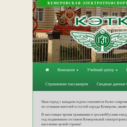
КЕМЕРОВСКАЯ ЭЛЕКТРОТРАНСПОР
Компания
Учебный центр
Страхование пассажиров
Сводные данные
Наш город с каждым годом становится более соврем
по отзывам жителей и гостей города Кемерово, явля
В настоящее время трамваями и троллейбусами ежедн
год подвижным составом Кемеровской электротранс
население целой страны!