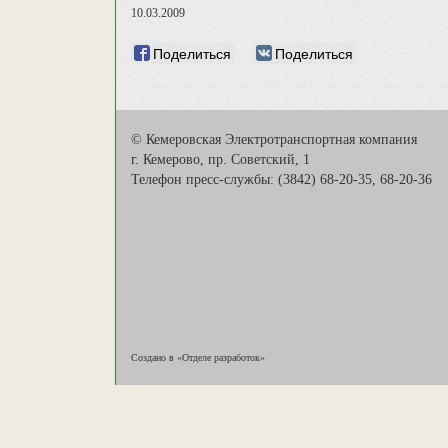
10.03.2009
Поделиться
Поделиться
© Кемеровская Электротранспортная компания
г. Кемерово, пр. Советский, 1
Телефон пресс-службы: (3842) 68-20-35, 68-20-36
Создано в «Отделе разработок»