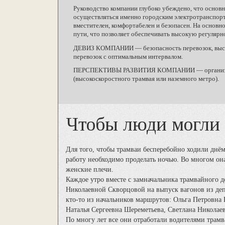
Руководство компании глубоко убеждено, что основ
осуществляться именно городским электротранспорто
вместителен, комфортабелен и безопасен. На основ
пути, что позволяет обеспечивать высокую регулярн
ДЕВИЗ КОМПАНИИ — безопасность перевозок, высока
перевозок с оптимальным интервалом.
ПЕРСПЕКТИВЫ РАЗВИТИЯ КОМПАНИИ — организация 
(высокоскоростного трамвая или наземного метро).
Чтобы люди могли 
Для того, чтобы трамваи бесперебойно ходили днё
работу необходимо проделать ночью. Во многом он
женские плечи.
Каждое утро вместе с замначальника трамвайного 
Николаевной Скворцовой на выпуск вагонов из де
кто-то из начальников маршрутов: Ольга Петровна 
Наталья Сергеевна Шереметьева, Светлана Николае
По многу лет все они отработали водителями трамв