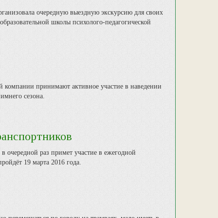
рганизовала очередную выездную экскурсию для своих
образовательной школы психолого-педагогической
й компании принимают активное участие в наведении
зимнего сезона.
ранспортников
 в очередной раз примет участие в ежегодной
ройдёт 19 марта 2016 года.