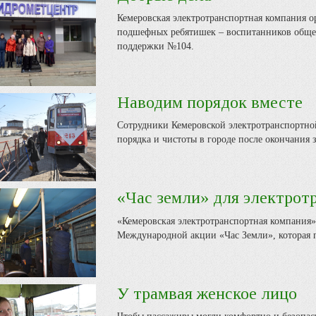
Кемеровская электротранспортная компания о
подшефных ребятишек – воспитанников обще
поддержки №104.
Наводим порядок вместе
Сотрудники Кемеровской электротранспортно
порядка и чистоты в городе после окончания 
«Час земли» для электрот
«Кемеровская электротранспортная компания»
Международной акции «Час Земли», которая п
У трамвая женское лицо