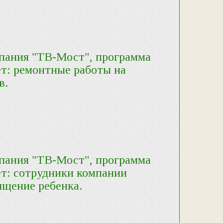
мпания "ТВ-Мост", программа
т: ремонтные работы на
в.
мпания "ТВ-Мост", программа
т: сотрудники компании
ищение ребенка.