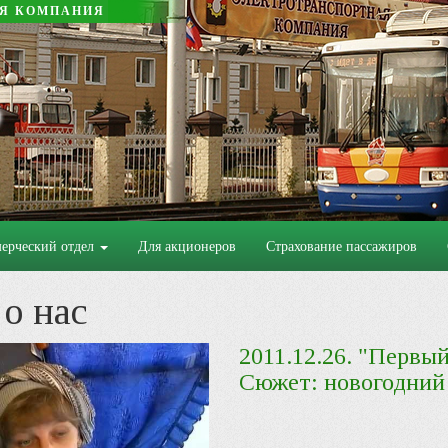
АЯ КОМПАНИЯ
ерческий отдел
Для акционеров
Страхование пассажиров
о нас
2011.12.26. "Первы
Сюжет: новогодний 