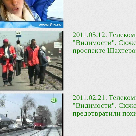
2011.05.12. Телеко
"Видимости". Сюже
проспекте Шахтеро
2011.02.21. Телеко
"Видимости". Сюже
предотвратили пох