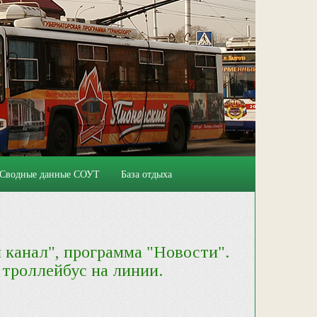
Сводные данные СОУТ
База отдыха
й канал", программа "Новости".
троллейбус на линии.