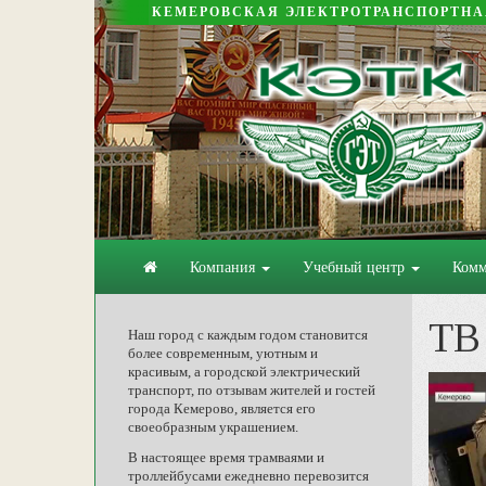
КЕМЕРОВСКАЯ ЭЛЕКТРОТРАНСПОРТН
Компания
Учебный центр
Комм
ТВ 
Наш город с каждым годом становится
более современным, уютным и
красивым, а городской электрический
транспорт, по отзывам жителей и гостей
города Кемерово, является его
своеобразным украшением.
В настоящее время трамваями и
троллейбусами ежедневно перевозится