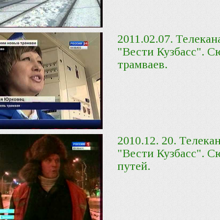
2011.02.07. Телека
"Вести Кузбасс". С
трамваев.
2010.12. 20. Телека
"Вести Кузбасс". С
путей.