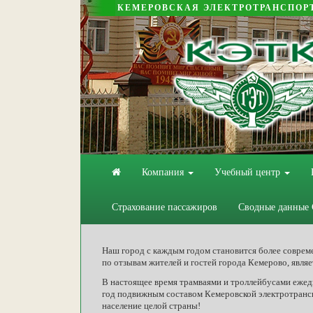
КЕМЕРОВСКАЯ ЭЛЕКТРОТРАНСПОР
Компания
Учебный центр
Страхование пассажиров
Сводные данные
Наш город с каждым годом становится более соврем
по отзывам жителей и гостей города Кемерово, явля
В настоящее время трамваями и троллейбусами ежедн
год подвижным составом Кемеровской электротранс
население целой страны!