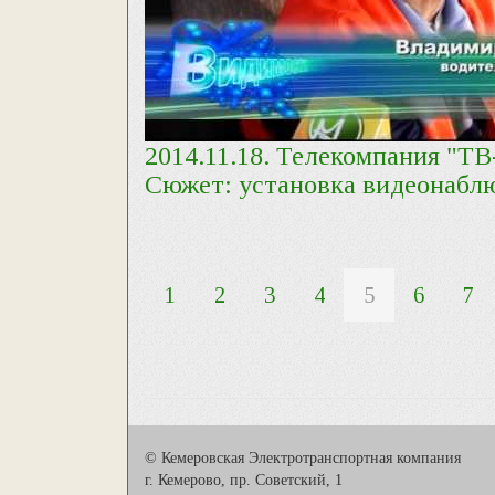
2014.11.18. Телекомпания "Т
Сюжет: установка видеонаблю
1
2
3
4
5
6
7
© Кемеровская Электротранспортная компания
г. Кемерово, пр. Советский, 1