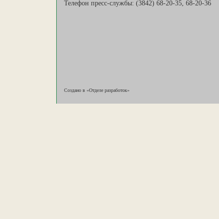
Телефон пресс-службы: (3842) 68-20-35, 68-20-36
Создано в «Отделе разработок»