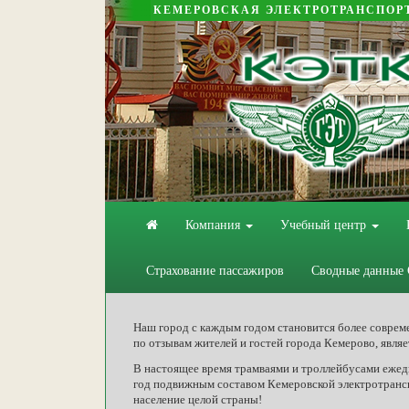
КЕМЕРОВСКАЯ ЭЛЕКТРОТРАНСПОР
Компания
Учебный центр
Страхование пассажиров
Сводные данные
Наш город с каждым годом становится более соврем
по отзывам жителей и гостей города Кемерово, явля
В настоящее время трамваями и троллейбусами ежедн
год подвижным составом Кемеровской электротранс
население целой страны!