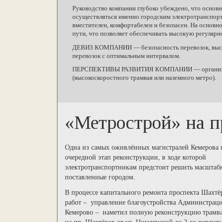
Руководство компании глубоко убеждено, что основ
осуществляться именно городским электротранспорто
вместителен, комфортабелен и безопасен. На основ
пути, что позволяет обеспечивать высокую регулярн
ДЕВИЗ КОМПАНИИ — безопасность перевозок, высока
перевозок с оптимальным интервалом.
ПЕРСПЕКТИВЫ РАЗВИТИЯ КОМПАНИИ — организация 
(высокоскоростного трамвая или наземного метро).
«Метрострой» на п
Одна из самых оживлённых магистралей Кемерова 
очередной этап реконструкции, в ходе которой
электротранспортникам предстоит решить масштабн
поставленные городом.
В процессе капитального ремонта проспекта Шахтё
работ – управление благоустройства Администраци
Кемерово – наметил полную реконструкцию трамв