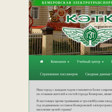
КЕМЕРОВСКАЯ ЭЛЕКТРОТРАНСПОР
Компания
Учебный центр
Страхование пассажиров
Сводные данные
Наш город с каждым годом становится более соврем
по отзывам жителей и гостей города Кемерово, явля
В настоящее время трамваями и троллейбусами ежедн
год подвижным составом Кемеровской электротранс
население целой страны!