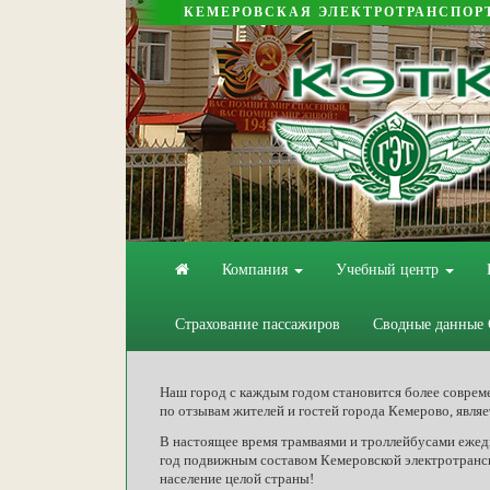
КЕМЕРОВСКАЯ ЭЛЕКТРОТРАНСПОР
Компания
Учебный центр
Страхование пассажиров
Сводные данные
Наш город с каждым годом становится более соврем
по отзывам жителей и гостей города Кемерово, явля
В настоящее время трамваями и троллейбусами ежедн
год подвижным составом Кемеровской электротранс
население целой страны!