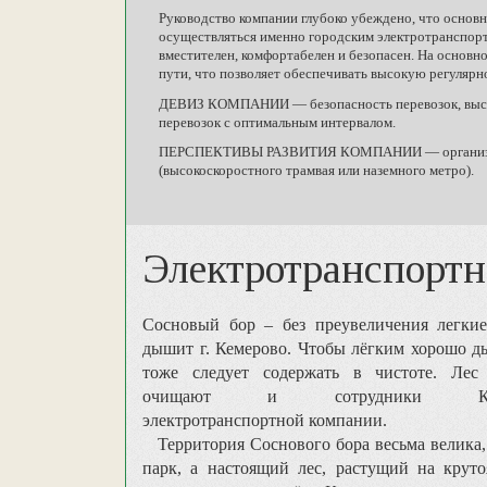
Руководство компании глубоко убеждено, что основ
осуществляться именно городским электротранспорто
вместителен, комфортабелен и безопасен. На основ
пути, что позволяет обеспечивать высокую регулярн
ДЕВИЗ КОМПАНИИ — безопасность перевозок, высока
перевозок с оптимальным интервалом.
ПЕРСПЕКТИВЫ РАЗВИТИЯ КОМПАНИИ — организация 
(высокоскоростного трамвая или наземного метро).
Электротранспортн
Сосновый бор – без преувеличения легкие
дышит г. Кемерово. Чтобы лёгким хорошо д
тоже следует содержать в чистоте. Лес
очищают и сотрудники Кеме
электротранспортной компании.
Территория Соснового бора весьма велика, 
парк, а настоящий лес, растущий на крут