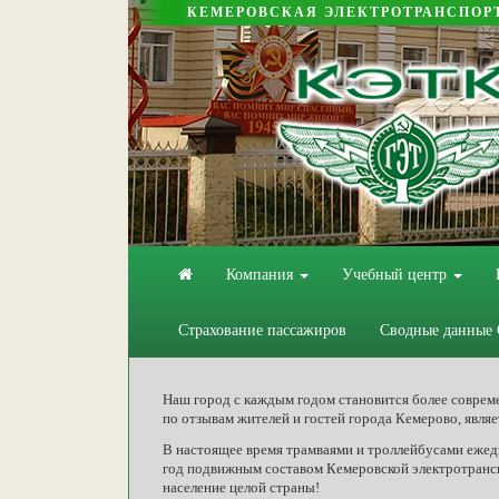
КЕМЕРОВСКАЯ ЭЛЕКТРОТРАНСПОР
Компания
Учебный центр
Страхование пассажиров
Сводные данные
Наш город с каждым годом становится более соврем
по отзывам жителей и гостей города Кемерово, явля
В настоящее время трамваями и троллейбусами ежедн
год подвижным составом Кемеровской электротранс
население целой страны!