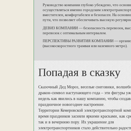
Руководство компании глубоко убеждено, что основ
осуществляться именно городским электротранспорто
вместителен, комфортабелен и безопасен. На основ
пути, что позволяет обеспечивать высокую регулярн
ДЕВИЗ КОМПАНИИ — безопасность перевозок, высока
перевозок с оптимальным интервалом.
ПЕРСПЕКТИВЫ РАЗВИТИЯ КОМПАНИИ — организация 
(высокоскоростного трамвая или наземного метро).
Попадая в сказку
Сказочный Дед Мороз, веселые снеговики, волшеб
дракон-символ наступающего года – эти фигуры уж
недель как явились в нашу компанию, чтобы создав
праздничное новогоднее настроение.
Территории Кемеровской электротранспортной ком
время праздников засияли яркими красками, как сре
так и в вечернюю пору. Их украшение для
электротранспортников стало действительно радост