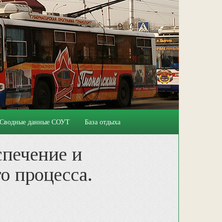
Сводные данные СОУТ
База отдыха
спечение и
о процесса.