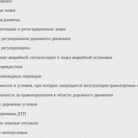
лакаты:
е знаки
я разметка
ательные и регистрационные знаки
а регулирования дорожного движения
 регулировщика
ние аварийной сигнализации и знака аварийной остановки
перекрестков
пешеходных переходов
ности и условия, при которых запрещается эксплуатация транспортных с
венность за правонарушения в области дорожного движения
 дорожные условия
 причины ДТП
е опасные ситуации
 метеоусловия