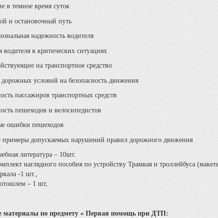
е в темное время суток
ой и остановочный путь
иональная надежность водителя
я водителя в критических ситуациях
ействующие на транспортное средство
 дорожных условий на безопасность движения
ность пассажиров транспортных средств
ность пешеходов и велосипедистов
е ошибки пешеходов
 примеры допускаемых нарушений правил дорожного движения
ебная литература – 10шт.
омплект наглядного пособия по устройству Трамвая и троллейбуса (макет
ркала -1 шт.,
отошлем – 1 шт,
 материалы по предмету « Первая помощь при ДТП: