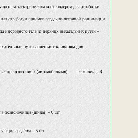
 выносным электрическим контроллером для отработки
а для отработки приемов сердечно-легочной реанимации
ия инородного тела из верхних дыхательных путей –
ыхательные пути», пленки с клапаном для
ых происшествиях (автомобильная) комплект - 8
ла позвоночника (шины) – 6 шт.
рующие средства – 5 шт