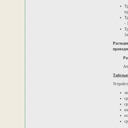
Т
п
Т
- 
Т
1
Расходн
проведе
Р
Аптечка
Табельн
Устройст
л
с
с
пе
п
с