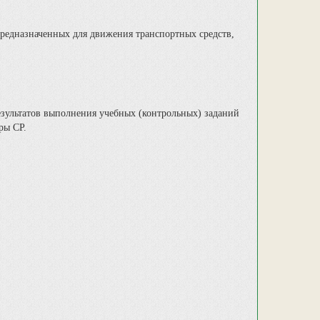
предназначенных для движения транспортных средств,
езультатов выполнения учебных (контрольных) заданий
ры СР.