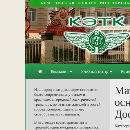
КЕМЕРОВСКАЯ ЭЛЕКТРОТРАНСПОРТН
Компания
Учебный центр
Комм
Ма
Наш город с каждым годом становится
более современным, уютным и
осн
красивым, а городской электрический
транспорт, по отзывам жителей и гостей
города Кемерово, является его
До
своеобразным украшением.
В настоящее время трамваями и
Категори
троллейбусами ежедневно перевозится