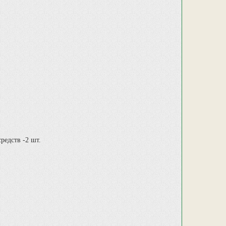
редств -2 шт.