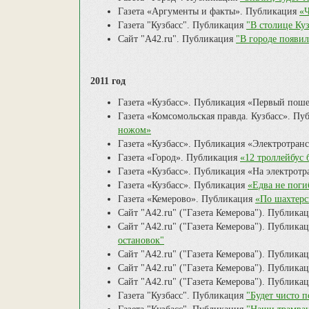
Газета «Аргументы и факты». Публикация
«Ч
Газета "Кузбасс". Публикация
"В столице Ку
Сайт "А42.ru". Публикация
"В городе появи
2011 год
Газета «Кузбасс». Публикация «Первый пош
Газета «Комсомольская правда. Кузбасс». П
ножом»
Газета «Кузбасс». Публикация «Электротран
Газета «Город». Публикация
«12 троллейбус 
Газета «Кузбасс». Публикация «На электротр
Газета «Кузбасс». Публикация
«Едва не поги
Газета «Кемерово». Публикация
«По шахтерс
Сайт "А42.ru" ("Газета Кемерова"). Публика
Сайт "А42.ru" ("Газета Кемерова"). Публика
остановок"
Сайт "А42.ru" ("Газета Кемерова"). Публика
Сайт "А42.ru" ("Газета Кемерова"). Публика
Сайт "А42.ru" ("Газета Кемерова"). Публика
Газета "Кузбасс". Публикация
"Будет чисто п