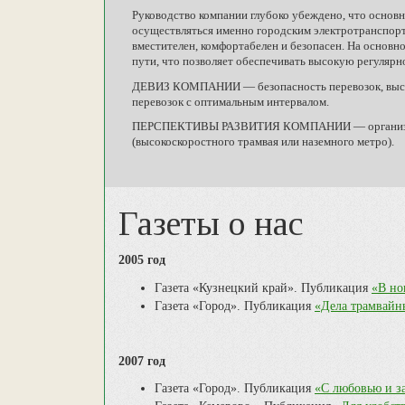
Руководство компании глубоко убеждено, что основ
осуществляться именно городским электротранспорто
вместителен, комфортабелен и безопасен. На основ
пути, что позволяет обеспечивать высокую регулярн
ДЕВИЗ КОМПАНИИ — безопасность перевозок, высока
перевозок с оптимальным интервалом.
ПЕРСПЕКТИВЫ РАЗВИТИЯ КОМПАНИИ — организация 
(высокоскоростного трамвая или наземного метро).
Газеты о нас
2005 год
Газета «Кузнецкий край». Публикация
«В но
Газета «Город». Публикация
«Дела трамвайн
2007 год
Газета «Город». Публикация
«С любовью и з