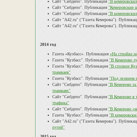
Сайт "Сибдепо". Публикация
"В кемеровских
Сайт "Сибдепо". Публикация
"Кемеровские 
Сайт "Сибдепо". Публикация
"В кемеровских
Сайт "А42.ru" ("Газета Кемерова"). Публика
Сайт "А42.ru" ("Газета Кемерова"). Публика
2014 год
Газета «Кузбасс». Публикация
«На стройке 
Газета "Кузбасс". Публикация
"В Кемерове л
Газета "Кузбасс". Публикация
"В столице Ку
трамваев"
Газета "Кузбасс". Публикация
"Под лезвием 
Сайт "Сибдепо". Публикация
"В Кемерове за
трамваях"
Сайт "Сибдепо". Публикация
"В Кемерове в 
трафика"
Сайт "Сибдепо". Публикация
"В Кемерове «м
Газета "Кузбасс". Публикация
"В кемеровски
Сайт "А42.ru" ("Газета Кемерова"). Публика
путей"
2015 год