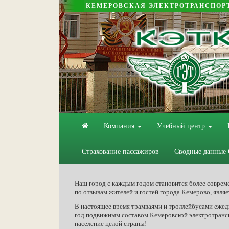
КЕМЕРОВСКАЯ ЭЛЕКТРОТРАНСПОР
Компания
Учебный центр
Страхование пассажиров
Сводные данные
Наш город с каждым годом становится более соврем
по отзывам жителей и гостей города Кемерово, явля
В настоящее время трамваями и троллейбусами ежедн
год подвижным составом Кемеровской электротранс
население целой страны!