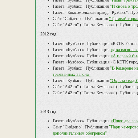
Газета "Кузбасс". Публикация
"Наши трамваи
Газета "Кузбасс". Публикация
"И снова о тро
Газета "Комсомольская правда. Кузбасс". П
Сайт "Сибдепо". Публикация
"Трамвай тормо
Сайт "А42.ru" ("Газета Кемерова"). Публика
2012 год
Газета «Кузбасс». Публикация «КЭТК: безоп
Газета «Кузбасс». Публикация
«Два вагона 
Газета «Кузбасс». Публикация
«А первый бы
Газета «Кузбасс». Публикация «С КЭТК город 
Газета "Кузбасс". Публикация
"В Кемерове н
трамвайных вагона"
Газета "Кузбасс". Публикация
"Ох, эта свадьб
Сайт "А42.ru" ("Газета Кемерова"). Публика
Сайт "А42.ru" ("Газета Кемерова"). Публика
2013 год
Газета «Кузбасс». Публикация
«Плюс два ваг
Сайт "Сибдепо". Публикация
"Парк кемеров
дополнительным обогревом"