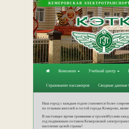
КЕМЕРОВСКАЯ ЭЛЕКТРОТРАНСПОР
Компания
Учебный центр
Страхование пассажиров
Сводные данные
Наш город с каждым годом становится более соврем
по отзывам жителей и гостей города Кемерово, явля
В настоящее время трамваями и троллейбусами ежедн
год подвижным составом Кемеровской электротранс
население целой страны!