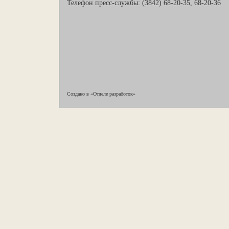
Телефон пресс-службы: (3842) 68-20-35, 68-20-36
Создано в «Отделе разработок»