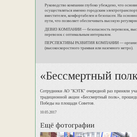
Руководство компании глубоко убеждено, что основ
осуществляться именно городским электротранспорто
вместителен, комфортабелен и безопасен. На основ
пути, что позволяет обеспечивать высокую регулярн
ДЕВИЗ КОМПАНИИ — безопасность перевозок, высока
перевозок с оптимальным интервалом.
ПЕРСПЕКТИВЫ РАЗВИТИЯ КОМПАНИИ — организация 
(высокоскоростного трамвая или наземного метро).
«Бессмертный пол
Сотрудники АО "КЭТК" очередной раз приняли уча
традиционной акции «Бессмертный полк», прошед
Победы на площади Советов.
10.05.2017
Ещё фотографии